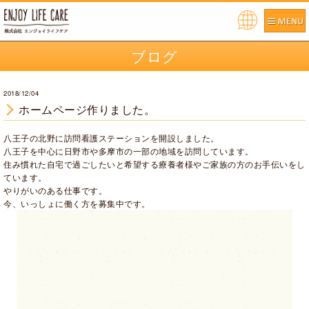
Pow
ered
ブログ
by
2018/12/04
ホームページ作りました。
八王子の北野に訪問看護ステーションを開設しました。
八王子を中心に日野市や多摩市の一部の地域を訪問しています。
住み慣れた自宅で過ごしたいと希望する療養者様やご家族の方のお手伝いをし
ています。
やりがいのある仕事です。
今、いっしょに働く方を募集中です。