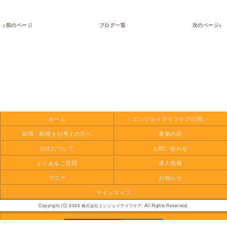
<前のページ
ブログ一覧
次のページ>
ホーム
エンジョイ
ライフケアの想い
就職・転職を
お考えの方へ
事業内容
当社について
お問い合わせ
よくあるご質問
求人情報
ブログ
お知らせ
サイトマップ
Copyright (C) 2026 株式会社エンジョイライフケア. All Rights Reserved.
モバイル
PC