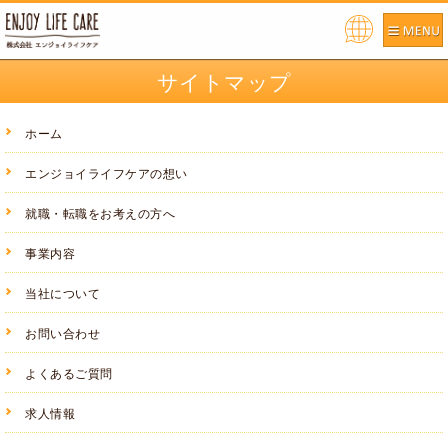
Pow
ered
サイトマップ
by
ホーム
エンジョイライフケアの想い
就職・転職をお考えの方へ
事業内容
当社について
お問い合わせ
よくあるご質問
求人情報