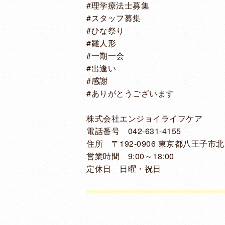
#理学療法士募集
#スタッフ募集
#ひな祭り
#雛人形
#一期一会
#出逢い
#感謝
#ありがとうございます
株式会社エンジョイライフケア
電話番号 042-631-4155
住所 〒192-0906 東京都八王子市北野
営業時間 9:00～18:00
定休日 日曜・祝日