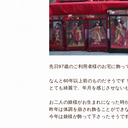
先日97歳のご利用者様のお宅に飾っ
なんと60年以上前のものだそうです
とても綺麗で、年月を感じさせない
お二人の娘様がお生まれになった時
昨年は体調を崩され飾ることができ
今年は娘様が飾って下さったそうで