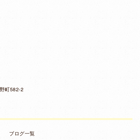
町582-2
ブログ一覧