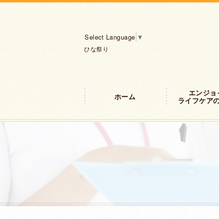
Select Language
▼
ひな祭り
エンジョ
ホーム
ライフケア