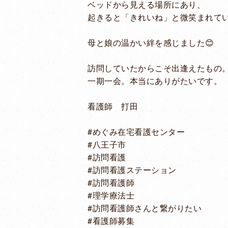
ベッドから見える場所にあり、
起きると「きれいね」と微笑まれて
母と娘の温かい絆を感じました😊
訪問していたからこそ出逢えたもの
一期一会。本当にありがたいです。
看護師 打田
#めぐみ在宅看護センター
#八王子市
#訪問看護
#訪問看護ステーション
#訪問看護師
#理学療法士
#訪問看護師さんと繋がりたい
#看護師募集