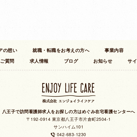
アの想い
就職・転職を
お考えの方へ
事業内容
ご質問
求人情報
ブログ
お知らせ
サイ
八王子で訪問看護師求人をお探しの方はめぐみ在宅看護センターへ
〒192-0914 東京都八王子市片倉町2504-1
サンハイム101
042-683-1230