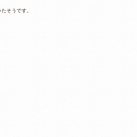
いたそうです。
。