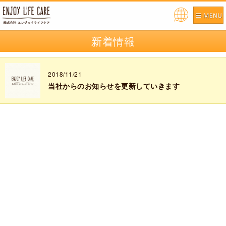
Pow
ered
新着情報
by
2018/11/21
当社からのお知らせを更新していきます