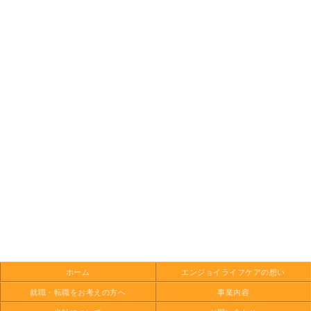
ホーム
エンジョイ
ライフケアの想い
就職・転職を
お考えの方へ
事業内容